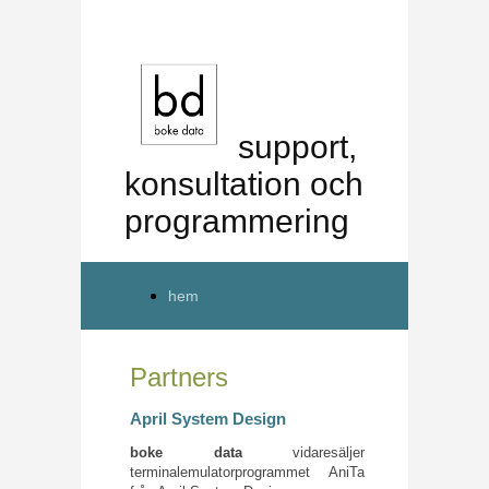
support,
konsultation och
programmering
hem
Partners
April System Design
boke data
vidaresäljer
terminalemulatorprogrammet AniTa